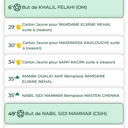
6'
But de KHALIL FELAHI (OM)
Carton Jaune pour RAMDANE ELYANE NEHAL
29'
suite à {reason}
Carton Jaune pour MASSINISSA KAHLOUCHE suite
30'
à {reason}
34'
Carton Jaune pour SAMY KACIMI suite à {reason}
AMARA OUALID AKIF Remplace RAMDANE
35'
ELYANE NEHAL
35'
NABIL SIDI MAMMAR Remplace MASTEN CHENNA
49'
But de NABIL SIDI MAMMAR (CSIH)