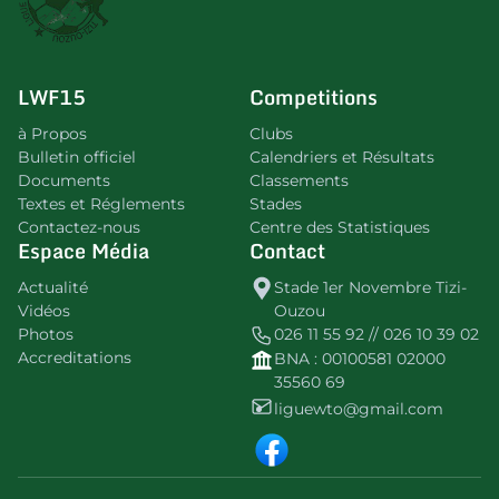
LWF15
Competitions
à Propos
Clubs
Bulletin officiel
Calendriers et Résultats
Documents
Classements
Textes et Réglements
Stades
Contactez-nous
Centre des Statistiques
Espace Média
Contact
Actualité
Stade 1er Novembre Tizi-
Vidéos
Ouzou
Photos
026 11 55 92 // 026 10 39 02
Accreditations
BNA : 00100581 02000
35560 69
liguewto@gmail.com