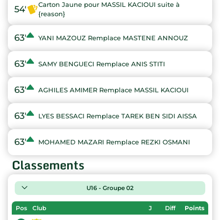
Carton Jaune pour MASSIL KACIOUI suite à
54'
{reason}
63'
YANI MAZOUZ Remplace MASTENE ANNOUZ
63'
SAMY BENGUECI Remplace ANIS STITI
63'
AGHILES AMIMER Remplace MASSIL KACIOUI
63'
LYES BESSACI Remplace TAREK BEN SIDI AISSA
63'
MOHAMED MAZARI Remplace REZKI OSMANI
Classements
U16 - Groupe 02
Pos
Club
J
Diff
Points