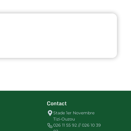
Contact
Stade 1er Novembre
Tizi-Ouzou
026 11 55 92 // 026 10 39