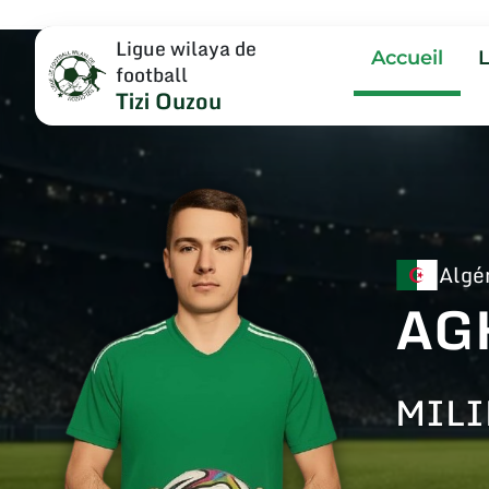
Ligue wilaya de
Accueil
football
Tizi Ouzou
Algé
AG
MILI