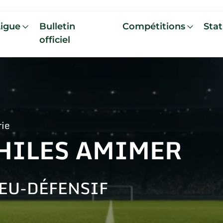
Ligue
Bulletin
Compétitions
Stat
officiel
rie
HILES AMIMER
EU-DÉFENSIF