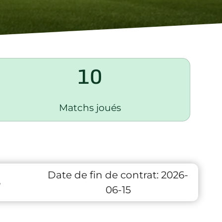
10
Matchs joués
Date de fin de contrat:
2026-
6
06-15