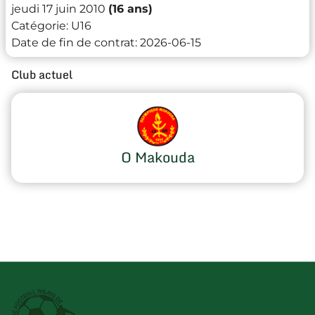
jeudi 17 juin 2010
(16 ans)
Catégorie:
U16
Date de fin de contrat:
2026-06-15
Club actuel
O Makouda