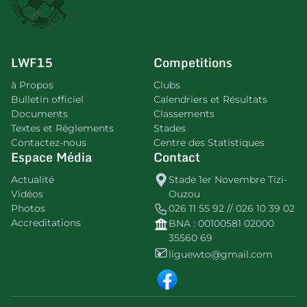
LWF15
Competitions
à Propos
Clubs
Bulletin officiel
Calendriers et Résultats
Documents
Classements
Textes et Réglements
Stades
Contactez-nous
Centre des Statistiques
Espace Média
Contact
Actualité
Stade 1er Novembre Tizi-
Vidéos
Ouzou
Photos
026 11 55 92 // 026 10 39 02
Accreditations
BNA : 00100581 02000
35560 69
liguewto@gmail.com