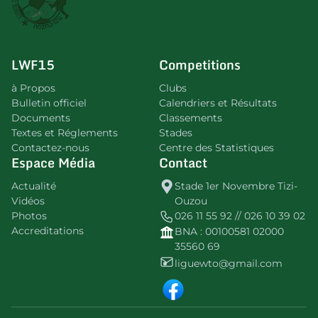
LWF15
Competitions
à Propos
Clubs
Bulletin officiel
Calendriers et Résultats
Documents
Classements
Textes et Réglements
Stades
Contactez-nous
Centre des Statistiques
Espace Média
Contact
Actualité
Stade 1er Novembre Tizi-
Vidéos
Ouzou
Photos
026 11 55 92 // 026 10 39 02
Accreditations
BNA : 00100581 02000
35560 69
liguewto@gmail.com