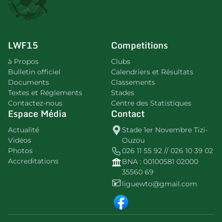
LWF15
Competitions
à Propos
Clubs
Bulletin officiel
Calendriers et Résultats
Documents
Classements
Textes et Réglements
Stades
Contactez-nous
Centre des Statistiques
Espace Média
Contact
Actualité
Stade 1er Novembre Tizi-
Vidéos
Ouzou
Photos
026 11 55 92 // 026 10 39 02
Accreditations
BNA : 00100581 02000
35560 69
liguewto@gmail.com