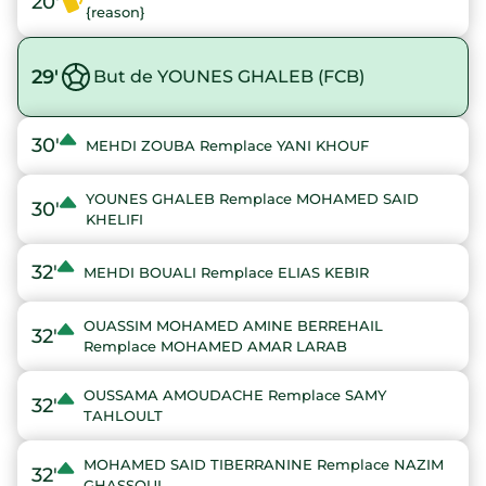
20'
{reason}
29'
But de YOUNES GHALEB (FCB)
30'
MEHDI ZOUBA Remplace YANI KHOUF
YOUNES GHALEB Remplace MOHAMED SAID
30'
KHELIFI
32'
MEHDI BOUALI Remplace ELIAS KEBIR
OUASSIM MOHAMED AMINE BERREHAIL
32'
Remplace MOHAMED AMAR LARAB
OUSSAMA AMOUDACHE Remplace SAMY
32'
TAHLOULT
MOHAMED SAID TIBERRANINE Remplace NAZIM
32'
GHASSOUL