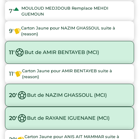
MOULOUD MEDJDOUB Remplace MEHDI
7'
GUEMOUN
Carton Jaune pour NAZIM GHASSOUL suite à
9'
{reason}
11'
But de AMIR BENTAYEB (MCI)
Carton Jaune pour AMIR BENTAYEB suite à
11'
{reason}
20'
But de NAZIM GHASSOUL (MCI)
20'
But de RAYANE IGUENANE (MCI)
Carton Jaune pour ANIS AIT MAMMAR suite à