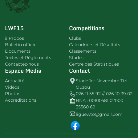
LWF15
Competitions
à Propos
Clubs
Bulletin officiel
Calendriers et Résultats
Documents
Classements
Textes et Réglements
Stades
Contactez-nous
Centre des Statistiques
Espace Média
Contact
Actualité
Stade 1er Novembre Tizi-
Vidéos
Ouzou
Photos
026 11 55 92 // 026 10 39 02
Accreditations
BNA : 00100581 02000
35560 69
liguewto@gmail.com