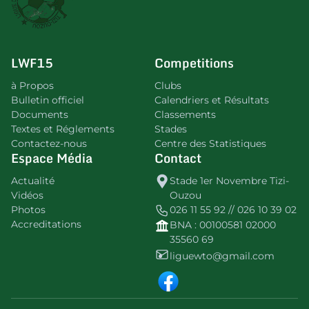
LWF15
Competitions
à Propos
Clubs
Bulletin officiel
Calendriers et Résultats
Documents
Classements
Textes et Réglements
Stades
Contactez-nous
Centre des Statistiques
Espace Média
Contact
Actualité
Stade 1er Novembre Tizi-
Vidéos
Ouzou
Photos
026 11 55 92 // 026 10 39 02
Accreditations
BNA : 00100581 02000
35560 69
liguewto@gmail.com