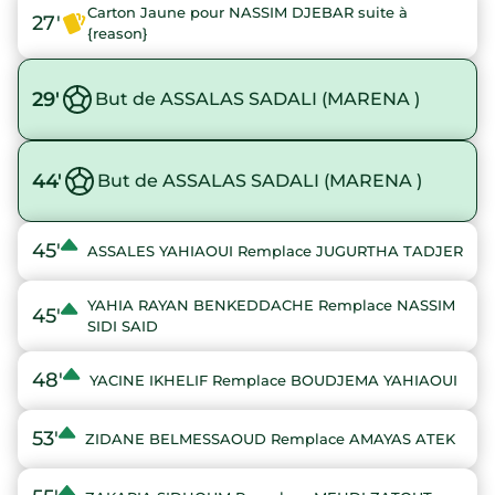
Carton Jaune pour NASSIM DJEBAR suite à
27'
{reason}
29'
But de ASSALAS SADALI (MARENA )
44'
But de ASSALAS SADALI (MARENA )
45'
ASSALES YAHIAOUI Remplace JUGURTHA TADJER
YAHIA RAYAN BENKEDDACHE Remplace NASSIM
45'
SIDI SAID
48'
YACINE IKHELIF Remplace BOUDJEMA YAHIAOUI
53'
ZIDANE BELMESSAOUD Remplace AMAYAS ATEK