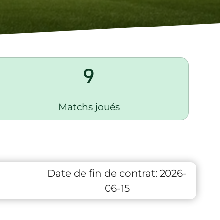
9
Matchs joués
Date de fin de contrat:
2026-
8
06-15