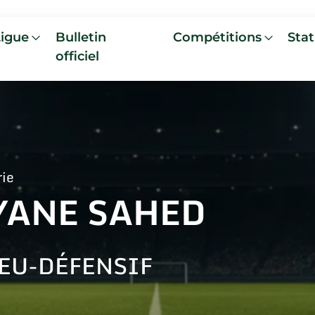
Ligue
Bulletin
Compétitions
Stat
officiel
rie
YANE SAHED
EU-DÉFENSIF