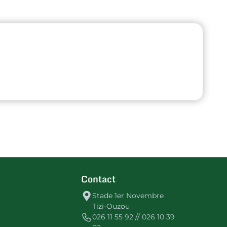
Contact
Stade 1er Novembre
Tizi-Ouzou
026 11 55 92 // 026 10 39