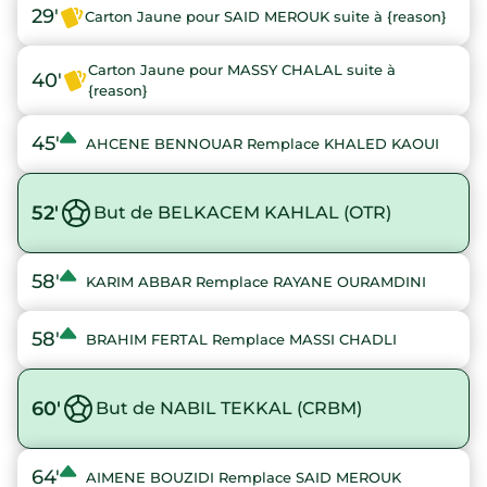
29'
Carton Jaune pour SAID MEROUK suite à {reason}
Carton Jaune pour MASSY CHALAL suite à
40'
{reason}
45'
AHCENE BENNOUAR Remplace KHALED KAOUI
52'
But de BELKACEM KAHLAL (OTR)
58'
KARIM ABBAR Remplace RAYANE OURAMDINI
58'
BRAHIM FERTAL Remplace MASSI CHADLI
60'
But de NABIL TEKKAL (CRBM)
64'
AIMENE BOUZIDI Remplace SAID MEROUK