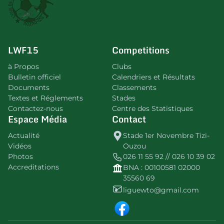
LWF15
Competitions
à Propos
Clubs
Bulletin officiel
Calendriers et Résultats
Documents
Classements
Textes et Réglements
Stades
Contactez-nous
Centre des Statistiques
Espace Média
Contact
Actualité
Stade 1er Novembre Tizi-
Vidéos
Ouzou
Photos
026 11 55 92 // 026 10 39 02
Accreditations
BNA : 00100581 02000
35560 69
liguewto@gmail.com