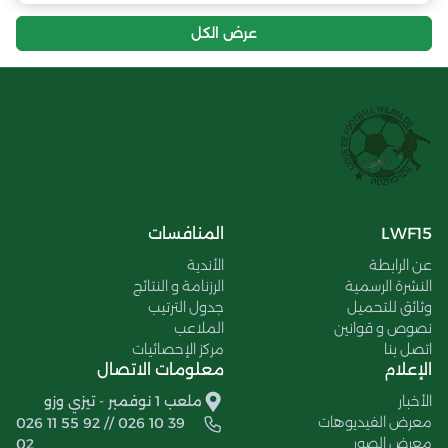
عرض الكل
LWF15
المنافسات
عن الرابطة
الأندية
النشرة الرسمية
الرزنامة و النتائج
وثائق للتحميل
جدول الترتيب
نصوص و قوانين
الملاعب
اتصل بنا
مركز الإحصائيات
الإعلام
معلومات الاتصال
الأخبار
ملعب 1 نوفمبر - تيزي وزو
معرض الفيديوهات
026 11 55 92 // 026 10 39
معرض الصور
02