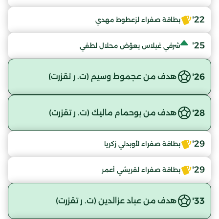
22'
بطاقة صفراء لزعطوط مهدي
25'
شرفي غيلاس يعوّض محلال لطفي
26'
هدف من عجموط وسيم (ت. ر تقزرت)
28'
هدف من بوحمام ماليك (ت. ر تقزرت)
29'
بطاقة صفراء لأوبدلي زكريا
29'
بطاقة صفراء لقريشي أعمر
33'
هدف من عباد عزالدين (ت. ر تقزرت)