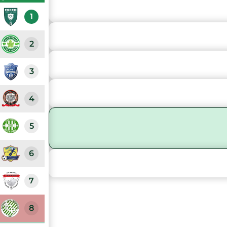
1
2
3
4
5
6
7
8