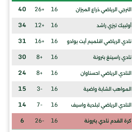
40
+26
16
الترجي الرياضي ذراع الميزان
34
+12
16
أولبيك تيزي راشد
31
+16
16
نادي الرياضي اقلميم أيت بوادو
30
+8
16
نادي راسينغ بترونة
24
+8
16
النادي الرياضي احسناوان
15
-3
16
المواهب الشابة واضية
14
-7
16
النادي الرياضي لبلدية واسيف
6
-26
16
كرة القدم نادي بترونة