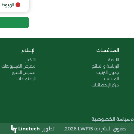
9
الهبوط
10
المنافسات
الإعلام
الأندية
الأخبار
الرزنامة و النتائج
معرض الفيديوهات
جدول الترتيب
معرض الصور
الملاعب
الإعتمادات
مركز الإحصائيات
م
سياسة الخصوصية
حقوق النشر (c) 2026 LWF15.
تطوير
Linetech