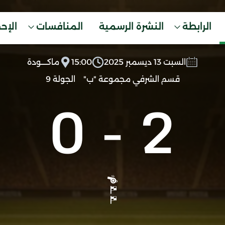
الرابطة
النشرة الرسمية
المنافسات
الإح
السبت 13 ديسمبر 2025
15:00
ماكــــودة
قسم الشرفي مجموعة "ب"
الجولة 9
0
-
2