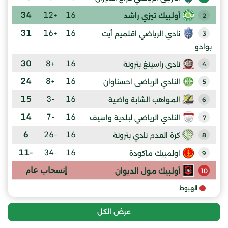
34
+12
16
أولبيك تيزي راشد
2
31
+16
16
نادي الرياضي اقلميم أيت
3
بوادو
30
+8
16
نادي راسينغ بترونة
4
24
+8
16
النادي الرياضي احسناوان
5
15
-3
16
المواهب الشابة واضية
6
14
-7
16
النادي الرياضي لبلدية واسيف
7
6
-26
16
كرة القدم نادي بترونة
8
-11
-34
16
اولمبيك ماكودة
9
إنسحاب عام
أولبيك مول الديوان
10
الهبوط
عرض الكل