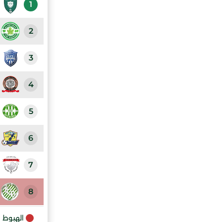
1
2
3
4
5
6
7
8
9
الهبوط