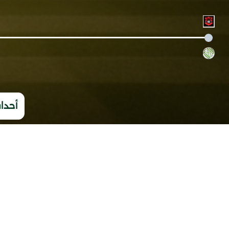
أحداث