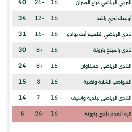
40
+26
16
الترجي الرياضي ذراع الميزان
34
+12
16
أولبيك تيزي راشد
31
+16
16
نادي الرياضي اقلميم أيت بوادو
30
+8
16
نادي راسينغ بترونة
24
+8
16
النادي الرياضي احسناوان
15
-3
16
المواهب الشابة واضية
14
-7
16
النادي الرياضي لبلدية واسيف
6
-26
16
كرة القدم نادي بترونة
-11
-34
16
اولمبيك ماكودة