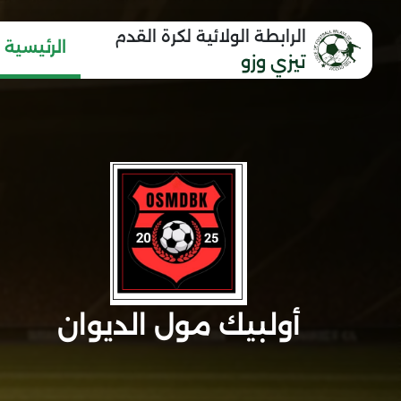
الرابطة الولائية لكرة القدم
الرئيسية
تيزي وزو
أولبيك مول الديوان