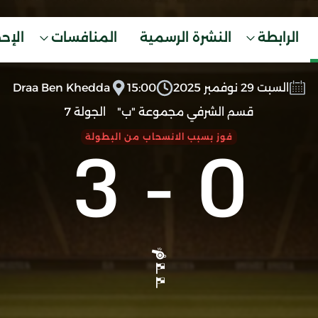
الرابطة
النشرة الرسمية
المنافسات
الإح
السبت 29 نوفمبر 2025
15:00
Draa Ben Khedda
قسم الشرفي مجموعة "ب"
الجولة 7
3
-
0
فوز بسبب الانسحاب من البطولة