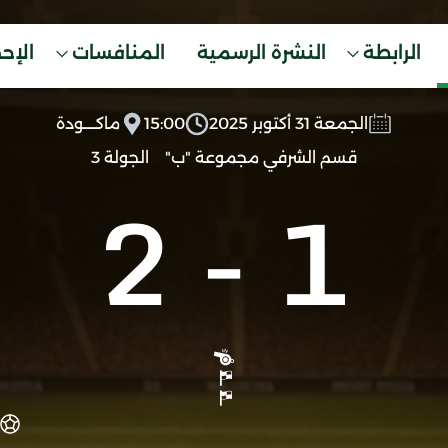
الرابطة
النشرة الرسمية
المنافسات
الإح
الجمعة 31 أكتوبر 2025
15:00
ماكــــودة
قسم الشرفي مجموعة "ب"
الجولة 3
2
-
1