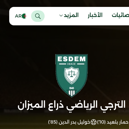
صائيات
الأخبار
المزيد
AR
الترجي الرياضي ذراع الميزان
حمار بلعيد (10')
خوليل بدر الدين (85')