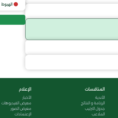
9
الهبوط
10
المنافسات
الإعلام
الأندية
الأخبار
الرزنامة و النتائج
معرض الفيديوهات
جدول الترتيب
معرض الصور
الملاعب
الإعتمادات