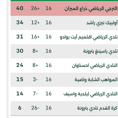
40
+26
16
الترجي الرياضي ذراع الميزان
34
+12
16
أولبيك تيزي راشد
31
+16
16
نادي الرياضي اقلميم أيت بوادو
30
+8
16
نادي راسينغ بترونة
24
+8
16
النادي الرياضي احسناوان
15
-3
16
المواهب الشابة واضية
14
-7
16
النادي الرياضي لبلدية واسيف
6
-26
16
كرة القدم نادي بترونة