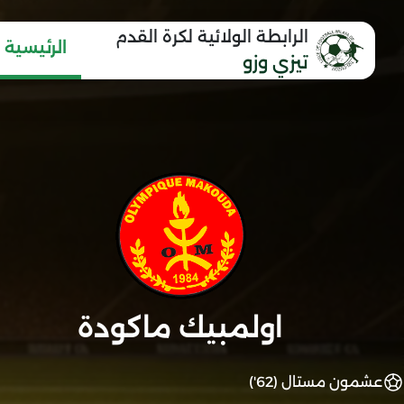
الرابطة الولائية لكرة القدم
الرئيسية
تيزي وزو
اولمبيك ماكودة
عشمون مستال (62')