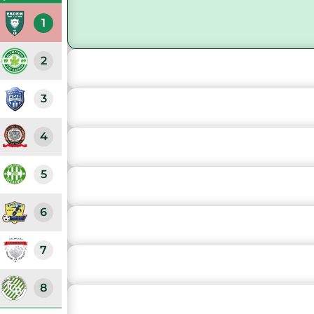
1
2
3
4
5
6
7
8