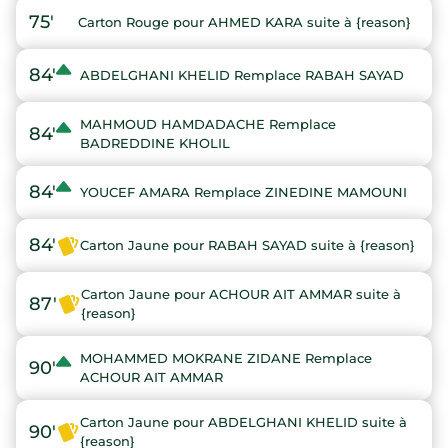
75'
Carton Rouge pour AHMED KARA suite à {reason}
84'
ABDELGHANI KHELID Remplace RABAH SAYAD
MAHMOUD HAMDADACHE Remplace
84'
BADREDDINE KHOLIL
84'
YOUCEF AMARA Remplace ZINEDINE MAMOUNI
84'
Carton Jaune pour RABAH SAYAD suite à {reason}
Carton Jaune pour ACHOUR AIT AMMAR suite à
87'
{reason}
MOHAMMED MOKRANE ZIDANE Remplace
90'
ACHOUR AIT AMMAR
Carton Jaune pour ABDELGHANI KHELID suite à
90'
{reason}