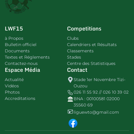
LWF15
Competitions
à Propos
Clubs
Bulletin officiel
Calendriers et Résultats
Documents
Classements
Textes et Réglements
Stades
Contactez-nous
Centre des Statistiques
Espace Média
Contact
Actualité
Stade 1er Novembre Tizi-
Vidéos
Ouzou
Photos
026 11 55 92 // 026 10 39 02
Accreditations
BNA : 00100581 02000
35560 69
liguewto@gmail.com