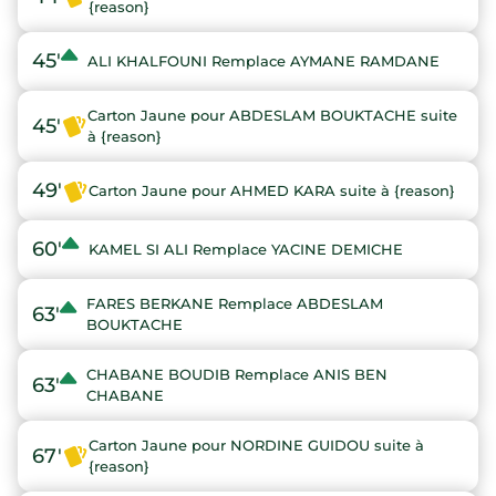
{reason}
45'
ALI KHALFOUNI Remplace AYMANE RAMDANE
Carton Jaune pour ABDESLAM BOUKTACHE suite
45'
à {reason}
49'
Carton Jaune pour AHMED KARA suite à {reason}
60'
KAMEL SI ALI Remplace YACINE DEMICHE
FARES BERKANE Remplace ABDESLAM
63'
BOUKTACHE
CHABANE BOUDIB Remplace ANIS BEN
63'
CHABANE
Carton Jaune pour NORDINE GUIDOU suite à
67'
{reason}