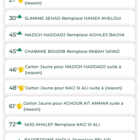
{reason}
30'
SLIMANE SEHAD Remplace HAMZA KHELOUI
45'
MAZIGH HADDADJ Remplace AGHILES BACHA
45'
CHABANE BOUDIB Remplace RABAH SAYAD
Carton Jaune pour MAZIGH HADDADJ suite à
46'
{reason}
48'
Carton Jaune pour KACI SI ALI suite à {reason}
Carton Jaune pour ACHOUR AIT AMMAR suite à
61'
{reason}
72'
SAÏD KHALEF Remplace KACI SI ALI
BADREDDINE KHOLIL Remplace BELAID