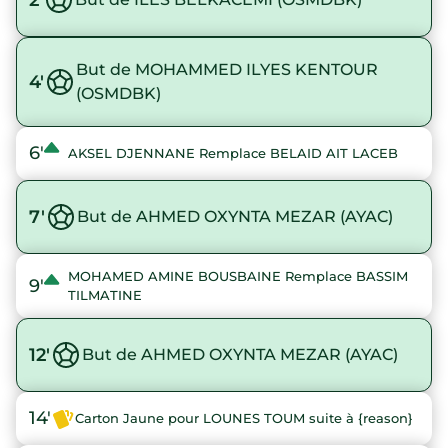
But de MOHAMMED ILYES KENTOUR
4'
(OSMDBK)
6'
AKSEL DJENNANE Remplace BELAID AIT LACEB
7'
But de AHMED OXYNTA MEZAR (AYAC)
MOHAMED AMINE BOUSBAINE Remplace BASSIM
9'
TILMATINE
12'
But de AHMED OXYNTA MEZAR (AYAC)
14'
Carton Jaune pour LOUNES TOUM suite à {reason}