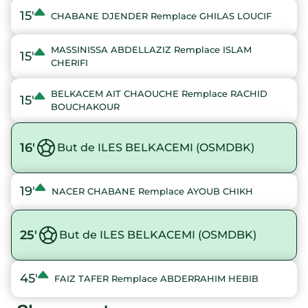
15'
CHABANE DJENDER Remplace GHILAS LOUCIF
MASSINISSA ABDELLAZIZ Remplace ISLAM
15'
CHERIFI
BELKACEM AIT CHAOUCHE Remplace RACHID
15'
BOUCHAKOUR
16'
But de ILES BELKACEMI (OSMDBK)
19'
NACER CHABANE Remplace AYOUB CHIKH
25'
But de ILES BELKACEMI (OSMDBK)
45'
FAIZ TAFER Remplace ABDERRAHIM HEBIB