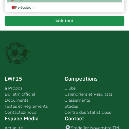
Relégation
Voir tout
LWF15
Competitions
à Propos
Clubs
Bulletin officiel
Calendriers et Résultats
Documents
Classements
Textes et Réglements
Stades
Contactez-nous
Centre des Statistiques
Espace Média
Contact
Actualité
Stade 1er Novembre Tizi-