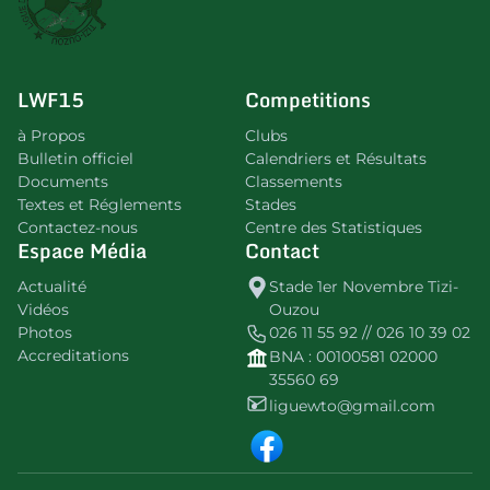
LWF15
Competitions
à Propos
Clubs
Bulletin officiel
Calendriers et Résultats
Documents
Classements
Textes et Réglements
Stades
Contactez-nous
Centre des Statistiques
Espace Média
Contact
Actualité
Stade 1er Novembre Tizi-
Vidéos
Ouzou
Photos
026 11 55 92 // 026 10 39 02
Accreditations
BNA : 00100581 02000
35560 69
liguewto@gmail.com