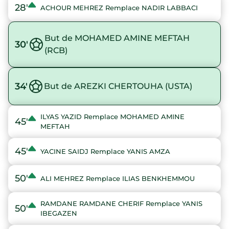
28'
ACHOUR MEHREZ Remplace NADIR LABBACI
But de MOHAMED AMINE MEFTAH
30'
(RCB)
34'
But de AREZKI CHERTOUHA (USTA)
ILYAS YAZID Remplace MOHAMED AMINE
45'
MEFTAH
45'
YACINE SAIDJ Remplace YANIS AMZA
50'
ALI MEHREZ Remplace ILIAS BENKHEMMOU
RAMDANE RAMDANE CHERIF Remplace YANIS
50'
IBEGAZEN