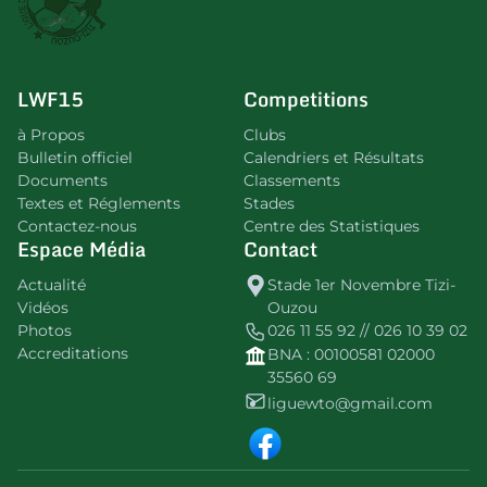
LWF15
Competitions
à Propos
Clubs
Bulletin officiel
Calendriers et Résultats
Documents
Classements
Textes et Réglements
Stades
Contactez-nous
Centre des Statistiques
Espace Média
Contact
Actualité
Stade 1er Novembre Tizi-
Vidéos
Ouzou
Photos
026 11 55 92 // 026 10 39 02
Accreditations
BNA : 00100581 02000
35560 69
liguewto@gmail.com