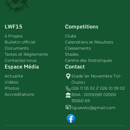
LWF15
Competitions
à Propos
Clubs
Bulletin officiel
Calendriers et Résultats
Documents
Classements
Textes et Réglements
Stades
Contactez-nous
Centre des Statistiques
Espace Média
Contact
Actualité
Stade 1er Novembre Tizi-
Vidéos
Ouzou
Photos
026 11 55 92 // 026 10 39 02
Accreditations
BNA : 00100581 02000
35560 69
liguewto@gmail.com