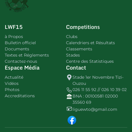
LWF15
Competitions
à Propos
Clubs
Bulletin officiel
Calendriers et Résultats
Documents
Classements
Textes et Réglements
Stades
Contactez-nous
Centre des Statistiques
Espace Média
Contact
Actualité
Stade 1er Novembre Tizi-
Vidéos
Ouzou
Photos
026 11 55 92 // 026 10 39 02
Accreditations
BNA : 00100581 02000
35560 69
liguewto@gmail.com