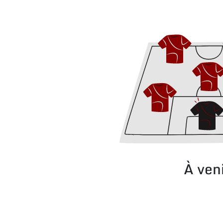
À ven