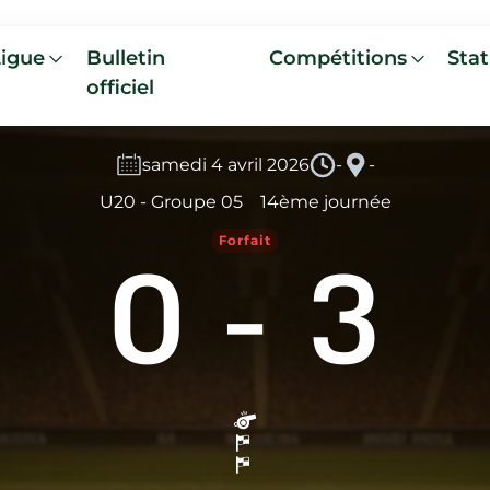
Ligue
Bulletin
Compétitions
Stat
officiel
samedi 4 avril 2026
-
-
U20 - Groupe 05
14ème journée
0
-
3
Forfait