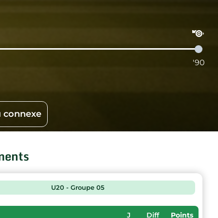
'90
 connexe
ments
U20 - Groupe 05
J
Diff
Points