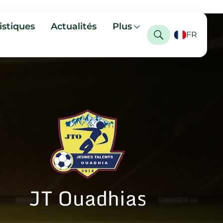
istiques
Actualités
Plus
FR
JT Ouadhias