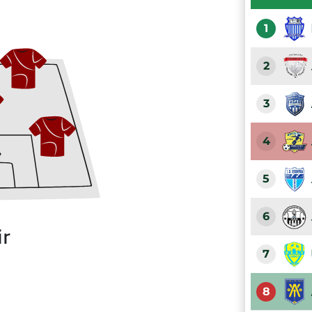
1
2
3
4
5
6
ir
7
8