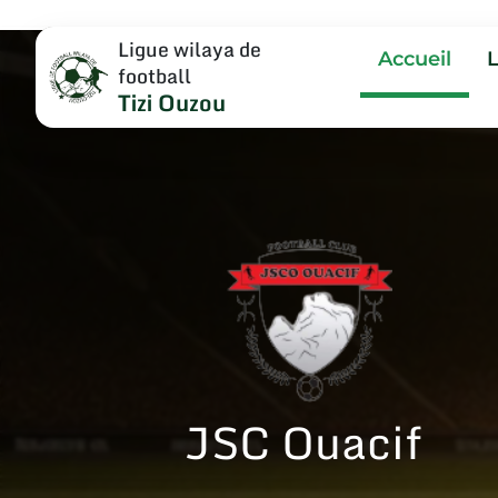
Ligue wilaya de
Accueil
football
Tizi Ouzou
JSC Ouacif