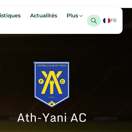
istiques
Actualités
Plus
FR
Ath-Yani AC