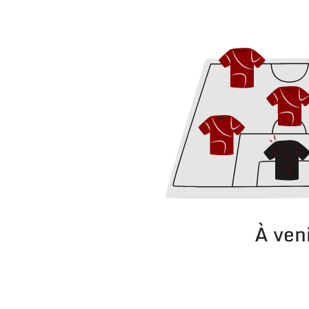
À ven