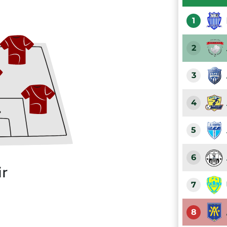
1
2
3
4
5
6
ir
7
8