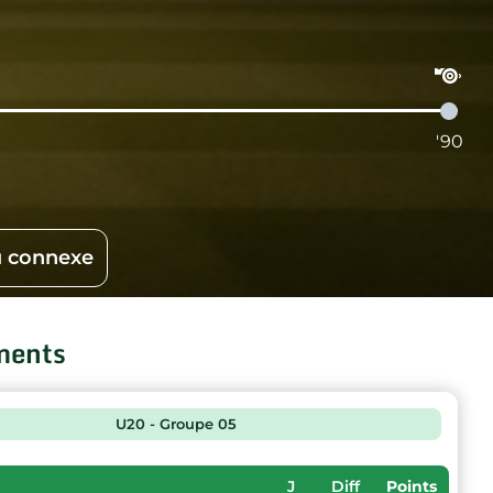
'90
 connexe
ments
U20 - Groupe 05
J
Diff
Points