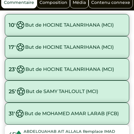
Commentaire
Composition
Média
Contenu connexe
10'
But de HOCINE TALANRIHANA (MCI)
17'
But de HOCINE TALANRIHANA (MCI)
23'
But de HOCINE TALANRIHANA (MCI)
25'
But de SAMY TAHLOULT (MCI)
31'
But de MOHAMED AMAR LARAB (FCB)
ABDELOUAHAB AIT ALLALA Remplace IMAD