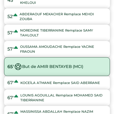
45'
KHELOUI
ABDERAOUF MEKACHER Remplace MEHDI
52'
ZOUBA
NOREDINE TIBERRANINE Remplace SAMY
57'
TAHLOULT
OUSSAMA AMOUDACHE Remplace YACINE
57'
FRAOUN
65'
But de AMIR BENTAYEB (MCI)
67'
KOCEÏLA ATMANE Remplace SAID ABERRANE
LOUNIS AGOUILLAL Remplace MOHAMED SAID
67'
TIBERRANINE
MASSINISSA ABDALLAH Remplace NAZIM
67'