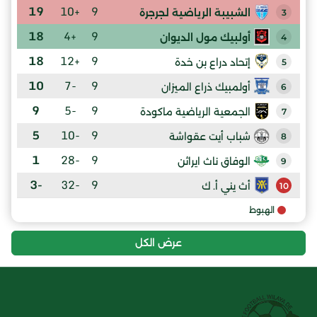
19
+10
9
الشبيبة الرياضية لجرجرة
3
18
+4
9
أولبيك مول الديوان
4
18
+12
9
إتحاد دراع بن خدة
5
10
-7
9
أولمبيك ذراع الميزان
6
9
-5
9
الجمعية الرياضية ماكودة
7
5
-10
9
شباب أيت عقواشة
8
1
-28
9
الوفاق ناث ايراثن
9
-3
-32
9
أث يني أ. ك
10
الهبوط
عرض الكل