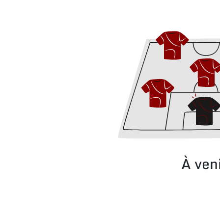
À ven