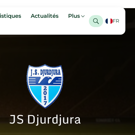
istiques
Actualités
Plus
FR
JS Djurdjura