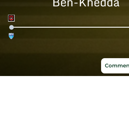
Ben-Khedda
Comment