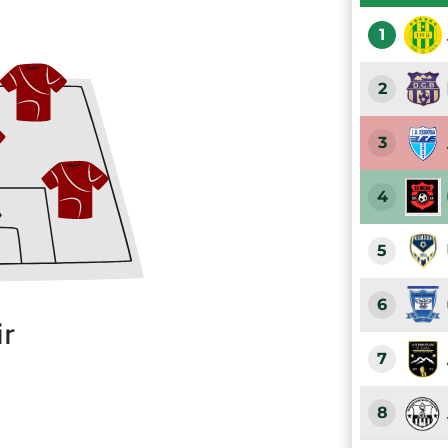
1
2
3
4
5
6
ir
7
8