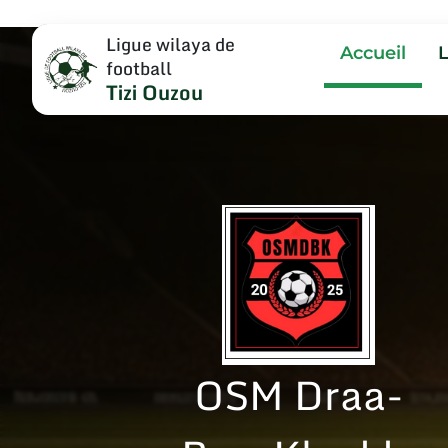
Ligue wilaya de
Accueil
football
Tizi Ouzou
OSM Draa-