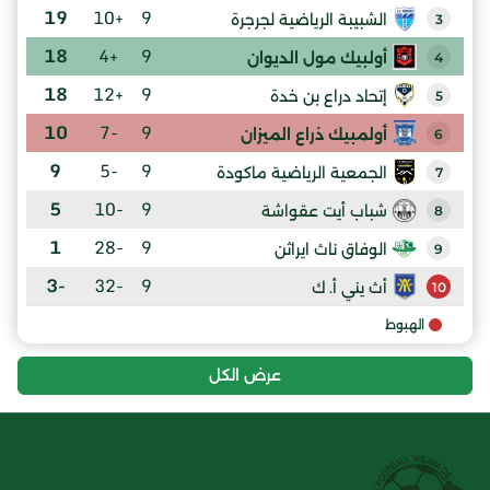
19
+10
9
الشبيبة الرياضية لجرجرة
3
18
+4
9
أولبيك مول الديوان
4
18
+12
9
إتحاد دراع بن خدة
5
10
-7
9
أولمبيك ذراع الميزان
6
9
-5
9
الجمعية الرياضية ماكودة
7
5
-10
9
شباب أيت عقواشة
8
1
-28
9
الوفاق ناث ايراثن
9
-3
-32
9
أث يني أ. ك
10
الهبوط
عرض الكل