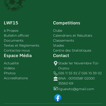
LWF15
Competitions
à Propos
Clubs
Bulletin officiel
Calendriers et Résultats
Documents
Classements
Textes et Réglements
Stades
Contactez-nous
Centre des Statistiques
Espace Média
Contact
Actualité
Stade 1er Novembre Tizi-
Vidéos
Ouzou
Photos
026 11 55 92 // 026 10 39 02
Accreditations
BNA : 00100581 02000
35560 69
liguewto@gmail.com