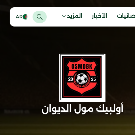
صائيات
الأخبار
المزيد
AR
أولبيك مول الديوان