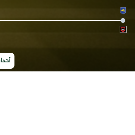
أحداث