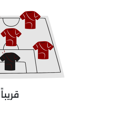
قريباً