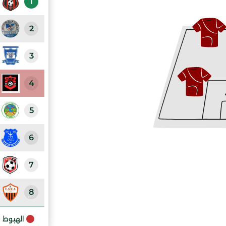
1
2
3
4
5
6
7
8
9
الهبوط