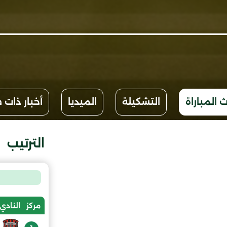
 المباراة
التشكيلة
الميديا
أخبار ذات 
الترتيب
مركز
النادي