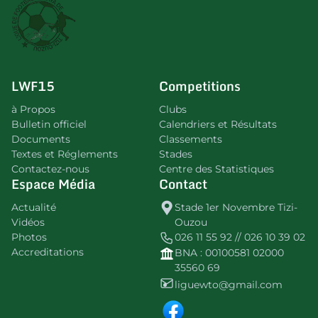
LWF15
Competitions
à Propos
Clubs
Bulletin officiel
Calendriers et Résultats
Documents
Classements
Textes et Réglements
Stades
Contactez-nous
Centre des Statistiques
Espace Média
Contact
Actualité
Stade 1er Novembre Tizi-
Vidéos
Ouzou
Photos
026 11 55 92 // 026 10 39 02
Accreditations
BNA : 00100581 02000
35560 69
liguewto@gmail.com