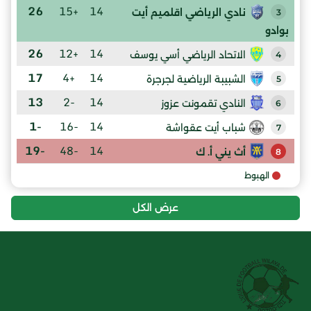
26
+15
14
نادي الرياضي اقلميم أيت
3
بوادو
26
+12
14
الاتحاد الرياضي أسي يوسف
4
17
+4
14
الشبيبة الرياضية لجرجرة
5
13
-2
14
النادي تقمونت عزوز
6
-1
-16
14
شباب أيت عقواشة
7
-19
-48
14
أث يني أ. ك
8
الهبوط
عرض الكل