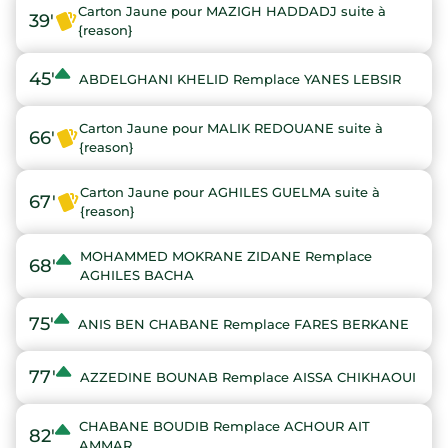
Carton Jaune pour MAZIGH HADDADJ suite à
39'
{reason}
45'
ABDELGHANI KHELID Remplace YANES LEBSIR
Carton Jaune pour MALIK REDOUANE suite à
66'
{reason}
Carton Jaune pour AGHILES GUELMA suite à
67'
{reason}
MOHAMMED MOKRANE ZIDANE Remplace
68'
AGHILES BACHA
75'
ANIS BEN CHABANE Remplace FARES BERKANE
77'
AZZEDINE BOUNAB Remplace AISSA CHIKHAOUI
CHABANE BOUDIB Remplace ACHOUR AIT
82'
AMMAR