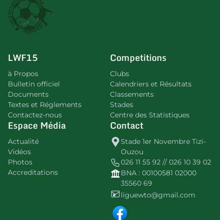
LWF15
Competitions
à Propos
Clubs
Bulletin officiel
Calendriers et Résultats
Documents
Classements
Textes et Réglements
Stades
Contactez-nous
Centre des Statistiques
Espace Média
Contact
Actualité
Stade 1er Novembre Tizi-
Vidéos
Ouzou
Photos
026 11 55 92 // 026 10 39 02
Accreditations
BNA : 00100581 02000
35560 69
liguewto@gmail.com