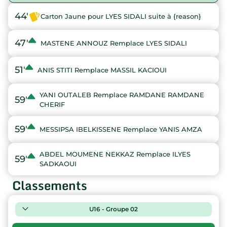
44'
Carton Jaune pour LYES SIDALI suite à {reason}
47'
MASTENE ANNOUZ Remplace LYES SIDALI
51'
ANIS STITI Remplace MASSIL KACIOUI
YANI OUTALEB Remplace RAMDANE RAMDANE
59'
CHERIF
59'
MESSIPSA IBELKISSENE Remplace YANIS AMZA
ABDEL MOUMENE NEKKAZ Remplace ILYES
59'
SADKAOUI
Classements
U16 - Groupe 02