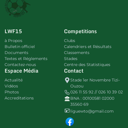
LWF15
Competitions
à Propos
Clubs
Bulletin officiel
Calendriers et Résultats
Documents
Classements
Textes et Réglements
Stades
Contactez-nous
Centre des Statistiques
Espace Média
Contact
Actualité
Stade 1er Novembre Tizi-
Vidéos
Ouzou
Photos
026 11 55 92 // 026 10 39 02
Accreditations
BNA : 00100581 02000
35560 69
liguewto@gmail.com