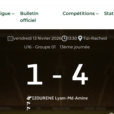
Ligue
Bulletin
Compétitions
Stat
officiel
vendredi 13 février 2026
13:30
Tizi-Rached
U16 - Groupe 01
13ème journée
1
-
4
IZOURENE Lyam-Md-Amine