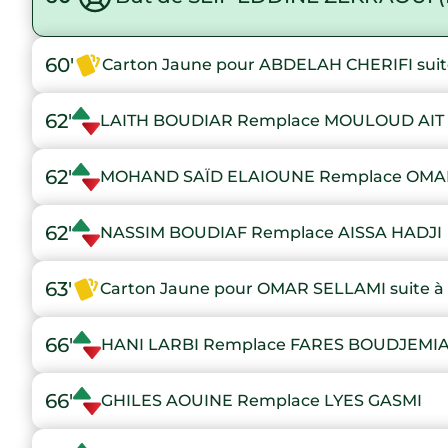
60'
Carton Jaune pour ABDELAH CHERIFI suite
62'
LAITH BOUDIAR Remplace MOULOUD AIT
62'
MOHAND SAÏD ELAIOUNE Remplace OMA
62'
NASSIM BOUDIAF Remplace AISSA HADJI
63'
Carton Jaune pour OMAR SELLAMI suite à 
66'
HANI LARBI Remplace FARES BOUDJEMI
66'
GHILES AOUINE Remplace LYES GASMI