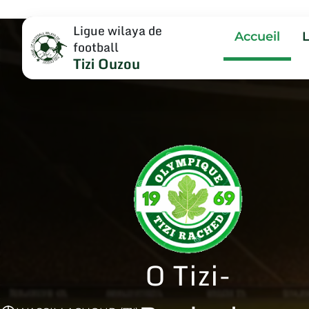
Ligue wilaya de
Accueil
football
Tizi Ouzou
O Tizi-