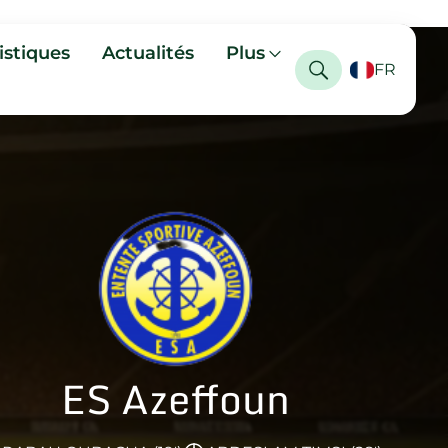
istiques
Actualités
Plus
FR
ES Azeffoun