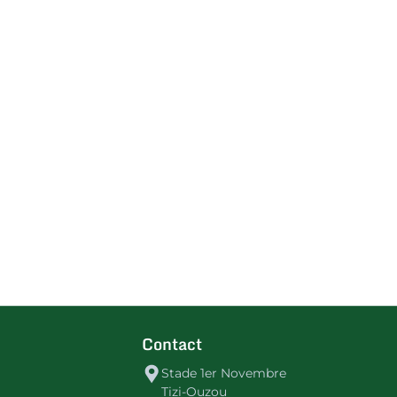
Contact
Stade 1er Novembre
Tizi-Ouzou