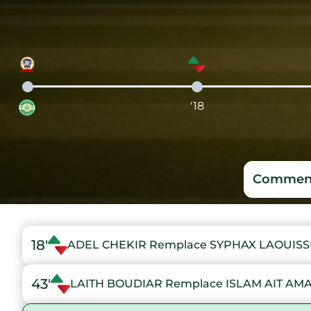
'18
Comment
18'
ADEL CHEKIR Remplace SYPHAX LAOUISS
43'
LAITH BOUDIAR Remplace ISLAM AIT AMA