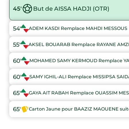
45'
But de AISSA HADJI (OTR)
54'
ADEM KASDI Remplace MAHDI MESSOUS
55'
AKSEL BOUARAB Remplace RAYANE AMZ
60'
MOHAMED SAMY KERMOUD Remplace YA
60'
SAMY IGHIL-ALI Remplace MISSIPSA SAID
65'
GAYA AIT RABAH Remplace OUASSIM M
65'
Carton Jaune pour BAAZIZ MAOUENE suite