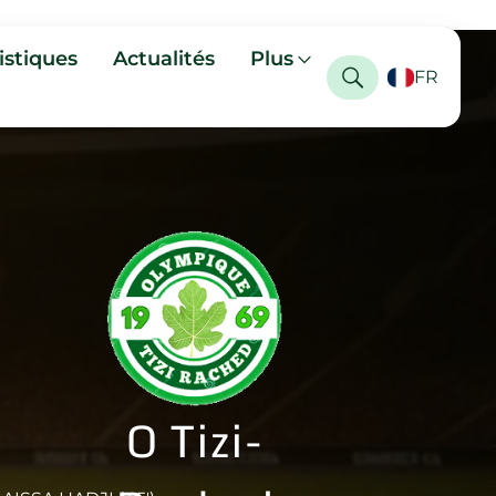
istiques
Actualités
Plus
FR
O Tizi-