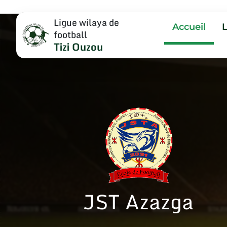
Ligue wilaya de
Accueil
football
Tizi Ouzou
JST Azazga