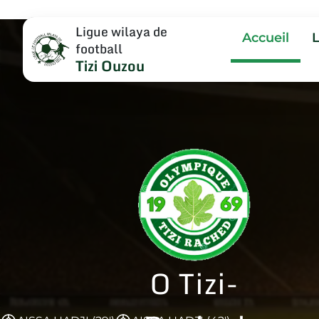
Ligue wilaya de
Accueil
football
Tizi Ouzou
O Tizi-