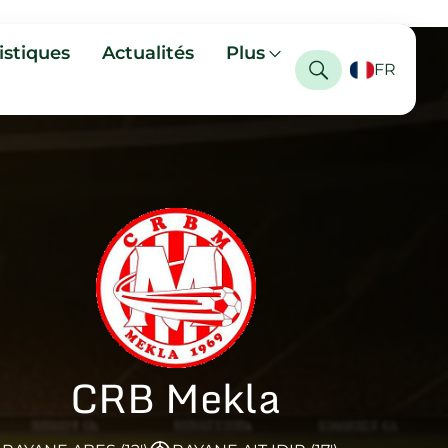
istiques
Actualités
Plus
FR
CRB Mekla