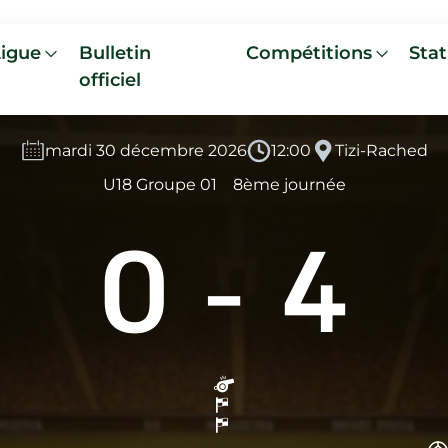
Ligue
Bulletin
Compétitions
Stat
officiel
mardi 30 décembre 2026
12:00
Tizi-Rached
U18 Groupe 01
8ème journée
0
-
4