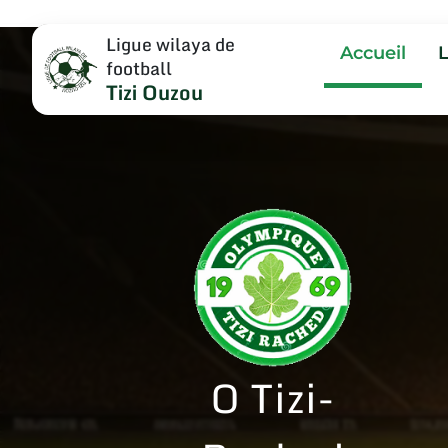
Ligue wilaya de
Accueil
football
Tizi Ouzou
O Tizi-