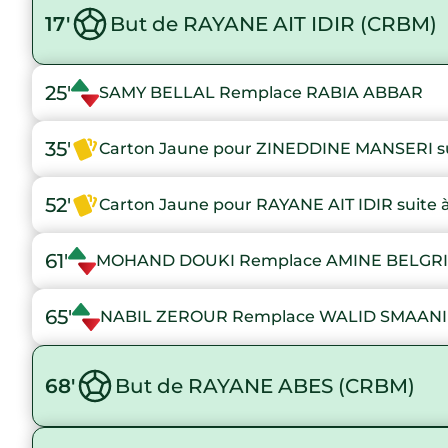
17'
But de RAYANE AIT IDIR (CRBM)
25'
SAMY BELLAL Remplace RABIA ABBAR
35'
Carton Jaune pour ZINEDDINE MANSERI sui
52'
Carton Jaune pour RAYANE AIT IDIR suite à
61'
MOHAND DOUKI Remplace AMINE BELGR
65'
NABIL ZEROUR Remplace WALID SMAANI
68'
But de RAYANE ABES (CRBM)