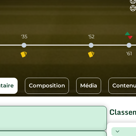
'35
'52
'61
aire
Composition
Média
Contenu
Classe