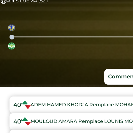
ANIS DJEMA (82')
Comment
40'
ADEM HAMED KHODJA Remplace MOHA
40'
MOULOUD AMARA Remplace LOUNIS M