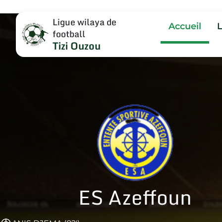
Ligue wilaya de
Accueil
football
Tizi Ouzou
ES Azeffoun