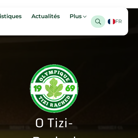
istiques
Actualités
Plus
FR
O Tizi-