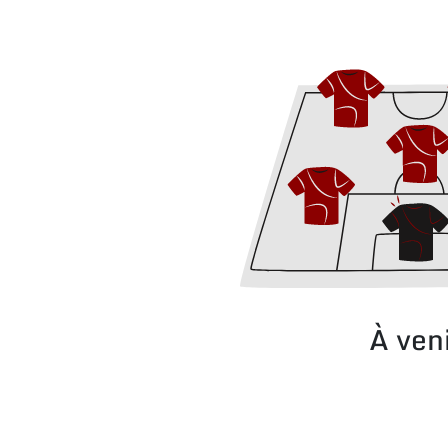
À ven