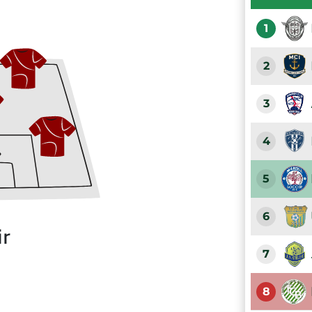
1
2
3
4
5
6
ir
7
8