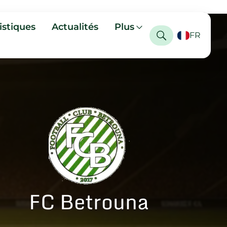
istiques
Actualités
Plus
FR
FC Betrouna