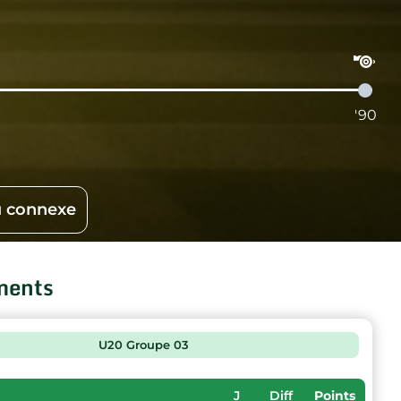
'90
 connexe
ments
U20 Groupe 03
J
Diff
Points