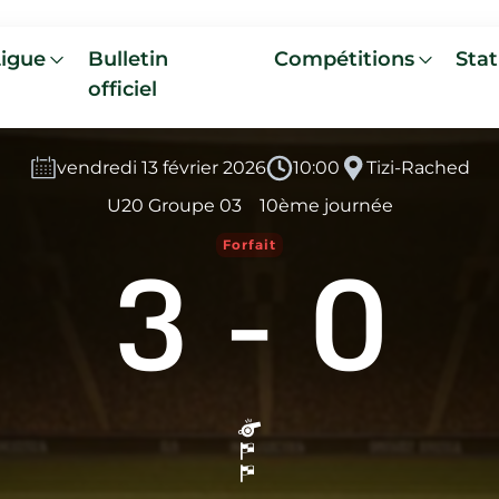
Ligue
Bulletin
Compétitions
Stat
officiel
vendredi 13 février 2026
10:00
Tizi-Rached
U20 Groupe 03
10ème journée
3
-
0
Forfait