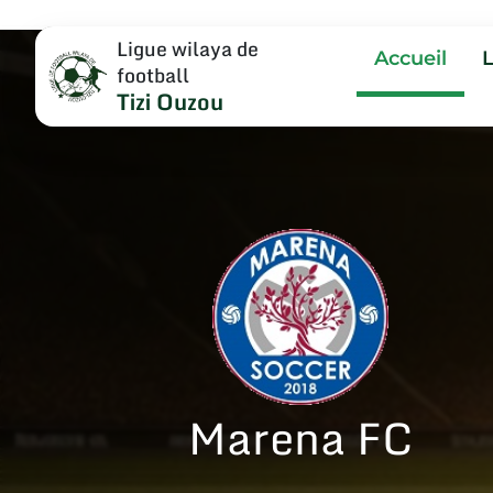
Ligue wilaya de
Accueil
football
Tizi Ouzou
Marena FC