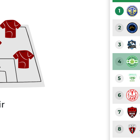
1
2
3
4
5
6
ir
7
8