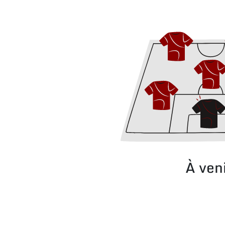
À ven