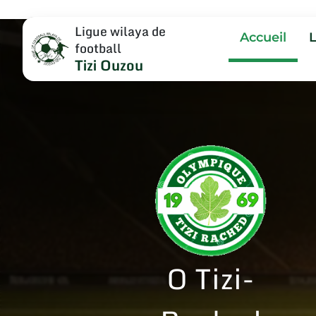
Ligue wilaya de
Accueil
football
Tizi Ouzou
O Tizi-