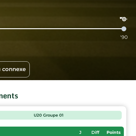
'90
 connexe
ments
U20 Groupe 01
J
Diff
Points