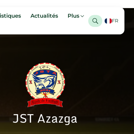
istiques
Actualités
Plus
FR
JST Azazga