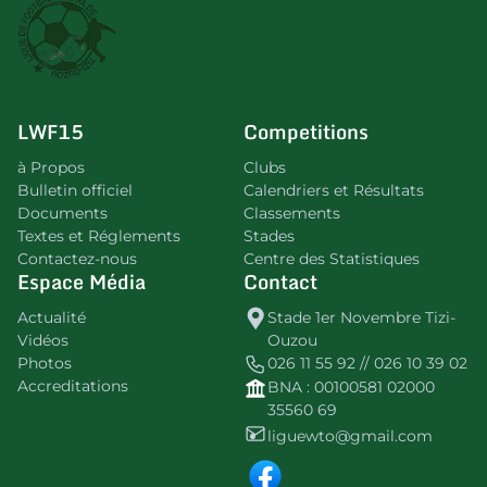
LWF15
Competitions
à Propos
Clubs
Bulletin officiel
Calendriers et Résultats
Documents
Classements
Textes et Réglements
Stades
Contactez-nous
Centre des Statistiques
Espace Média
Contact
Actualité
Stade 1er Novembre Tizi-
Vidéos
Ouzou
Photos
026 11 55 92 // 026 10 39 02
Accreditations
BNA : 00100581 02000
35560 69
liguewto@gmail.com