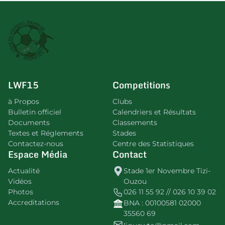
LWF15
Competitions
à Propos
Clubs
Bulletin officiel
Calendriers et Résultats
Documents
Classements
Textes et Réglements
Stades
Contactez-nous
Centre des Statistiques
Espace Média
Contact
Actualité
Stade 1er Novembre Tizi-
Vidéos
Ouzou
Photos
026 11 55 92 // 026 10 39 02
Accreditations
BNA : 00100581 02000
35560 69