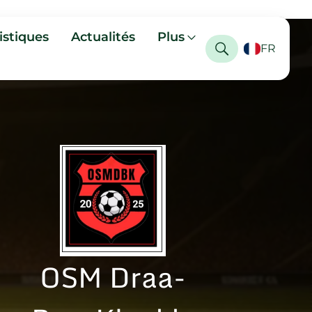
istiques
Actualités
Plus
FR
OSM Draa-