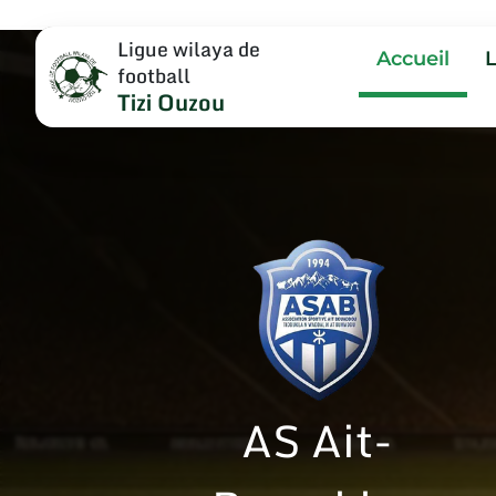
Ligue wilaya de
Accueil
football
Tizi Ouzou
AS Ait-