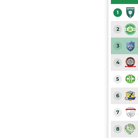
1
2
3
4
5
6
7
8