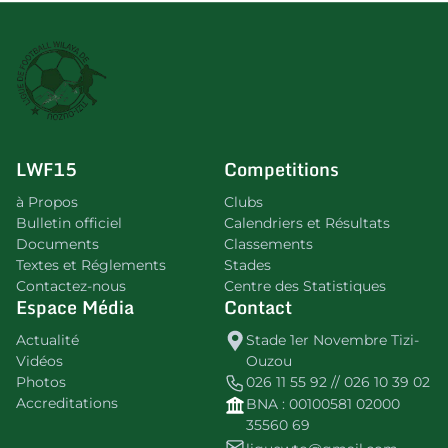
LWF15
Competitions
à Propos
Clubs
Bulletin officiel
Calendriers et Résultats
Documents
Classements
Textes et Réglements
Stades
Contactez-nous
Centre des Statistiques
Espace Média
Contact
Actualité
Stade 1er Novembre Tizi-
Vidéos
Ouzou
Photos
026 11 55 92 // 026 10 39 02
Accreditations
BNA : 00100581 02000
35560 69