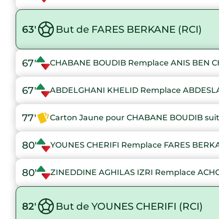
63'
But de FARES BERKANE (RCI)
67'
CHABANE BOUDIB Remplace ANIS BEN 
67'
ABDELGHANI KHELID Remplace ABDES
77'
Carton Jaune pour CHABANE BOUDIB suite
80'
YOUNES CHERIFI Remplace FARES BERK
80'
ZINEDDINE AGHILAS IZRI Remplace AC
82'
But de YOUNES CHERIFI (RCI)