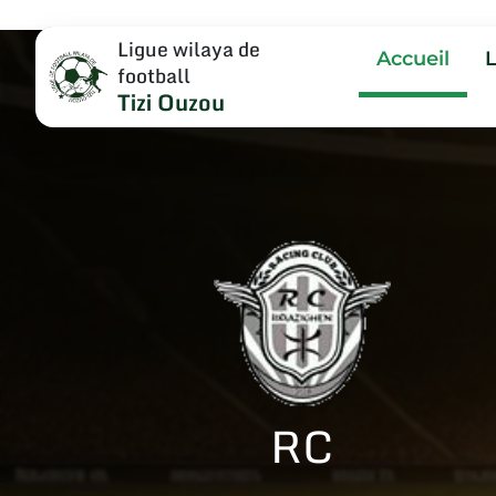
Ligue wilaya de
Accueil
football
Tizi Ouzou
RC