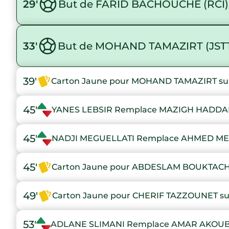
29'
But de FARID BACHOUCHE (RCI)
33'
But de MOHAND TAMAZIRT (JST
39'
Carton Jaune pour MOHAND TAMAZIRT suit
45'
YANES LEBSIR Remplace MAZIGH HADDA
45'
NADJI MEGUELLATI Remplace AHMED M
45'
Carton Jaune pour ABDESLAM BOUKTACHE 
49'
Carton Jaune pour CHERIF TAZZOUNET sui
53'
ADLANE SLIMANI Remplace AMAR AKOU