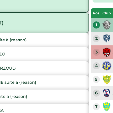
Pos
Club
T)
1
2
e à {reason}
3
DJ
4
ERZOUD
5
suite à {reason}
6
te à {reason}
7
BA