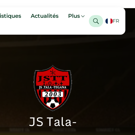
istiques
Actualités
Plus
FR
JS Tala-